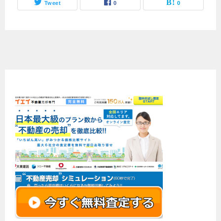
Tweet
0
0
PR