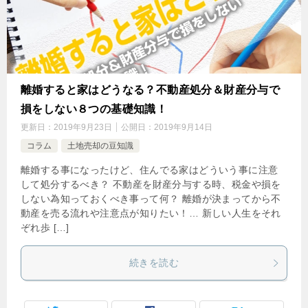
離婚すると家はどうなる？不動産処分＆財産分与で
損をしない８つの基礎知識！
更新日：
2019年9月23日
公開日：
2019年9月14日
コラム
土地売却の豆知識
離婚する事になったけど、住んでる家はどういう事に注意
して処分するべき？ 不動産を財産分与する時、税金や損を
しない為知っておくべき事って何？ 離婚が決まってから不
動産を売る流れや注意点が知りたい！… 新しい人生をそれ
ぞれ歩 […]
続きを読む