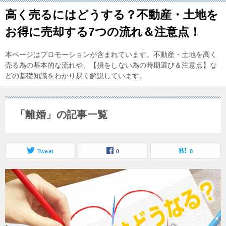
高く売るにはどうする？不動産・土地を
お得に売却する7つの流れ＆注意点！
本ページはプロモーションが含まれています。不動産・土地を高く
売る為の基本的な流れや、【損をしない為の時期選び＆注意点】な
どの基礎知識をわかり易く解説しています。
「離婚」の記事一覧
Tweet
0
0