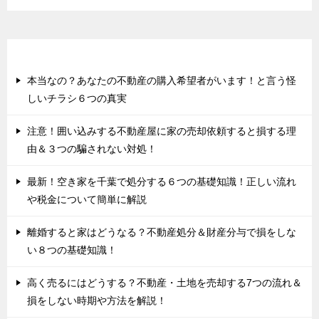
最近の投稿
本当なの？あなたの不動産の購入希望者がいます！と言う怪
しいチラシ６つの真実
注意！囲い込みする不動産屋に家の売却依頼すると損する理
由＆３つの騙されない対処！
最新！空き家を千葉で処分する６つの基礎知識！正しい流れ
や税金について簡単に解説
離婚すると家はどうなる？不動産処分＆財産分与で損をしな
い８つの基礎知識！
高く売るにはどうする？不動産・土地を売却する7つの流れ＆
損をしない時期や方法を解説！