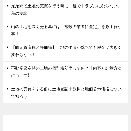
兄弟間で土地の売買を行う時に「後でトラブルにならない」
為の秘訣
山の土地を高く売る為には「複数の業者に査定」を必ず行う
事！
【固定資産税と評価損】土地の価値が落ちても税金は大きく
変わらない！
不動産鑑定時の土地の個別格差率って何？【内容と計算方法
について】
土地の売買をする前に土地登記手数料と地価公示価格につい
て知ろう
twitter